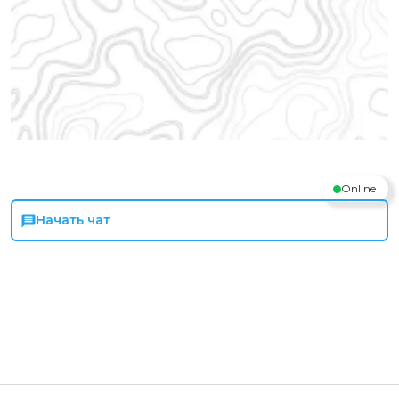
Online
Начать чат