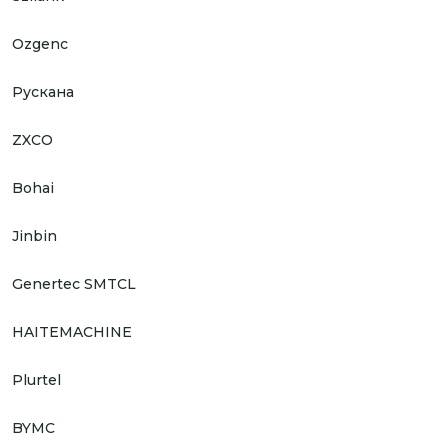
Ozgenc
Рускана
ZXCO
Bohai
Jinbin
Genertec SMTCL
HAITEMACHINE
Plurtel
BYMC