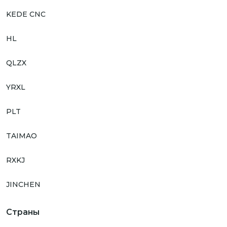
KEDE CNC
HL
QLZX
YRXL
PLT
TAIMAO
RXKJ
JINCHEN
Страны