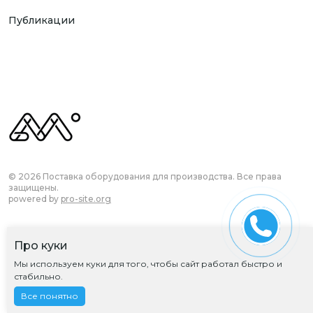
Публикации
© 2026 Поставка оборудования для производства. Все права
защищены.
powered by
pro-site.org
Про куки
Согласие на обработку ПД
Мы используем куки для того, чтобы сайт работал быстро и
Политика обработки ПД
стабильно.
Все понятно