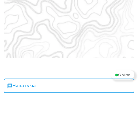
Online
Начать чат