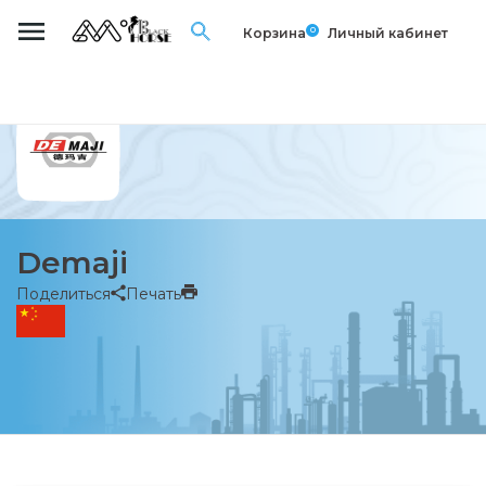
0
Корзина
Личный кабинет
Demaji
Поделиться
Печать