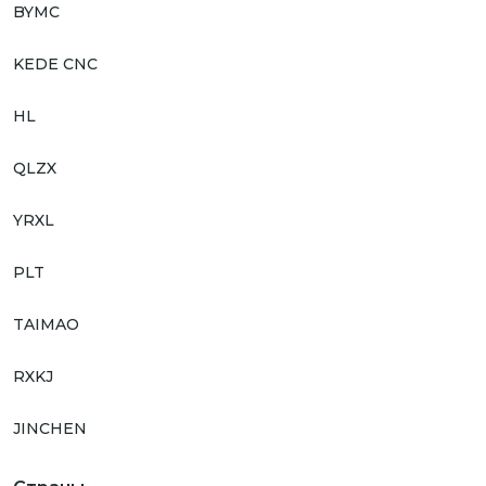
BYMC
KEDE CNC
HL
QLZX
YRXL
PLT
TAIMAO
RXKJ
JINCHEN