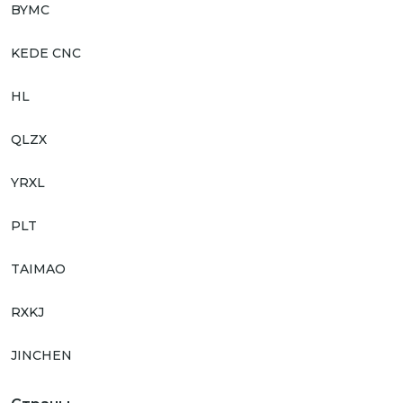
BYMC
KEDE CNC
HL
QLZX
YRXL
PLT
TAIMAO
RXKJ
JINCHEN