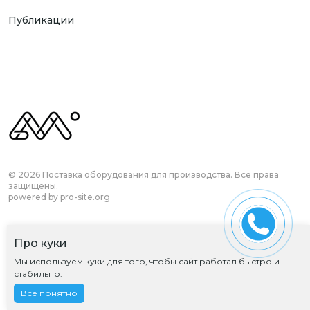
Публикации
© 2026 Поставка оборудования для производства. Все права
защищены.
powered by
pro-site.org
Про куки
Согласие на обработку ПД
Мы используем куки для того, чтобы сайт работал быстро и
Политика обработки ПД
стабильно.
Все понятно