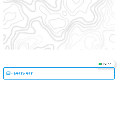
Online
Начать чат