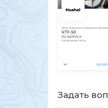
Для тяжелого машиностроен
VTF-50
ПО ЗАПРОСУ
Калильная печь
Купит
Задать во