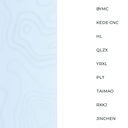
BYMC
KEDE CNC
HL
QLZX
YRXL
PLT
TAIMAO
RXKJ
JINCHEN