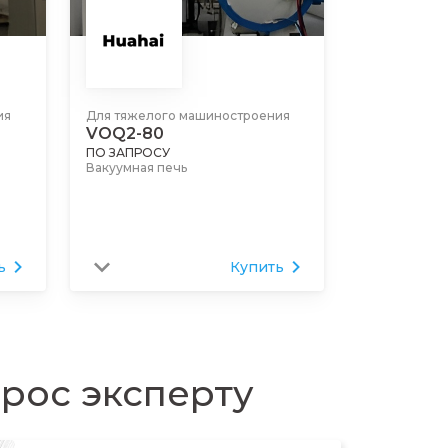
ия
Для тяжелого машиностроения
VOQ2-80
ПО ЗАПРОСУ
Вакуумная печь
ь
Купить
прос эксперту