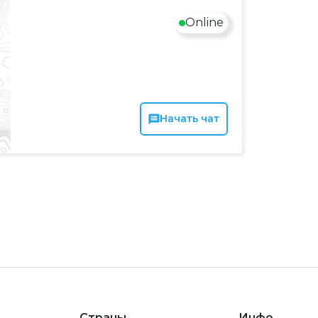
Online
Начать чат
Страны
Инфо