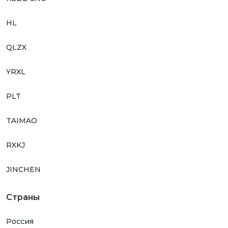
HL
QLZX
YRXL
PLT
TAIMAO
RXKJ
JINCHEN
Страны
Россия