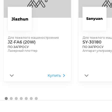
Для тяжелого машиностроения
Для тяжелого ма
JZ-FA6 (20W)
SY-30180
ПО ЗАПРОСУ
ПО ЗАПРОСУ
Лазерный плоттер
Аппарат ультразв
Купить