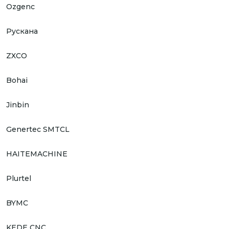
Ozgenc
Рускана
ZXCO
Bohai
Jinbin
Genertec SMTCL
HAITEMACHINE
Plurtel
BYMC
KEDE CNC