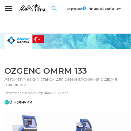
0
Корзина
Личный кабинет
OZGENC OMRM 133
Автоматический станок для резки алюминия с двумя
головками
Этот товар просматривали 913 раз
В наличии