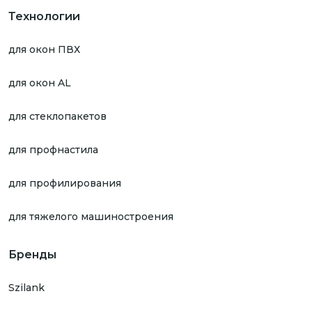
Технологии
для окон ПВХ
для окон AL
для стеклопакетов
для профнастила
для профилирования
для тяжелого машиностроения
Бренды
Szilank