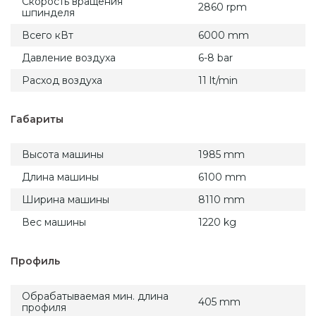
Скорость вращения
2860 rpm
шпинделя
Всего кВт
6000 mm
Давление воздуха
6-8 bar
Расход воздуха
11 lt/min
Габариты
Высота машины
1985 mm
Длина машины
6100 mm
Ширина машины
8110 mm
Вес машины
1220 kg
Профиль
Обрабатываемая мин. длина
405 mm
профиля