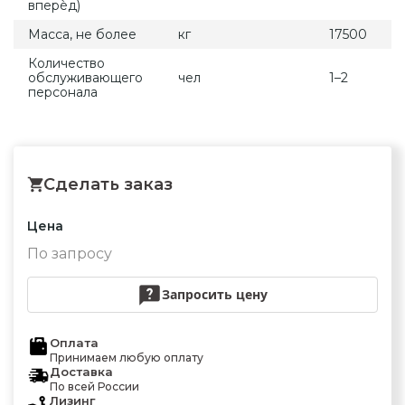
вперѐд)
Масса, не более
кг
17500
Количество
обслуживающего
чел
1–2
персонала
Сделать заказ
Цена
По запросу
Запросить цену
Оплата
Принимаем любую оплату
Доставка
По всей России
Лизинг