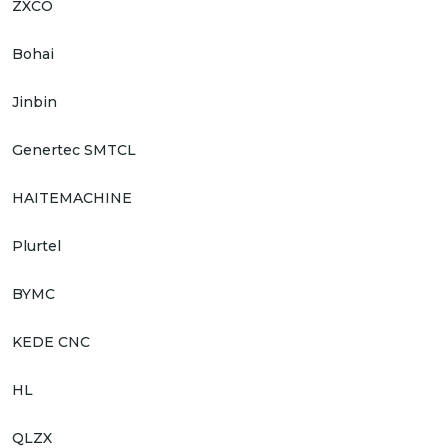
ZXCO
Bohai
Jinbin
Genertec SMTCL
HAITEMACHINE
Plurtel
BYMC
KEDE CNC
HL
QLZX