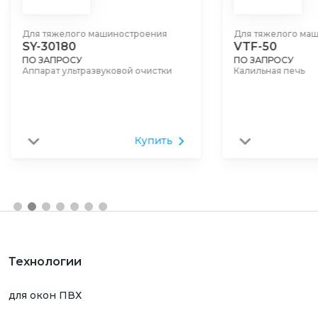
Для тяжелого машиностроения
Для тяжелого ма
SY-30180
VTF-50
ПО ЗАПРОСУ
ПО ЗАПРОСУ
Аппарат ультразвуковой очистки
Калильная печь
Купить
Технологии
для окон ПВХ