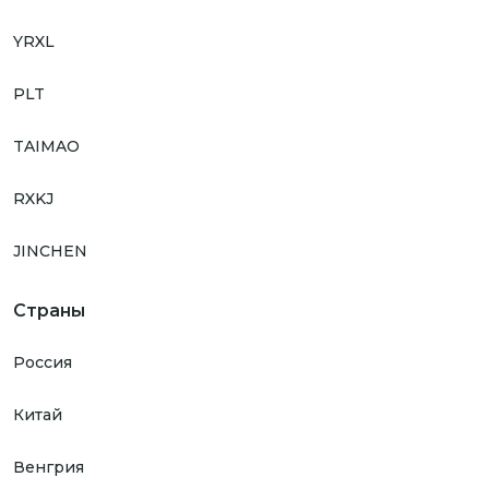
YRXL
PLT
TAIMAO
RXKJ
JINCHEN
Страны
Россия
Китай
Венгрия