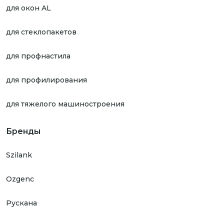
для окон AL
для стеклопакетов
для профнастила
для профилирования
для тяжелого машиностроения
Бренды
Szilank
Ozgenc
Рускана