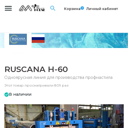
0
Корзина
Личный кабинет
RUSCANA Н-60
Одноярусная линия для производства профнастила
Этот товар просматривали 809 раз
В наличии