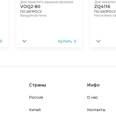
Для тяжелого машиностроения
Для тяжелог
VOQ2-80
ZQ4116
ПО ЗАПРОСУ
ПО ЗАПРОСУ
Вакуумная печь
Настольно-с
Купить
Страны
Инфо
Россия
О нас
Китай
Контакты