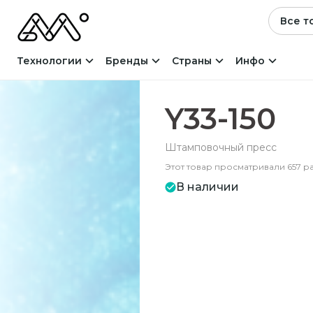
Все т
Технологии
Бренды
Страны
Инфо
Y33-150
Штамповочный пресс
Этот товар просматривали 657 р
В наличии