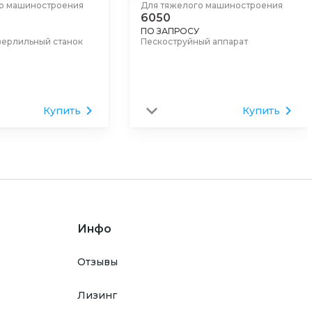
о машиностроения
Для тяжелого машиностроения
6050
ПО ЗАПРОСУ
верлильный станок
Пескоструйный аппарат
Купить
Купить
Инфо
Отзывы
Лизинг