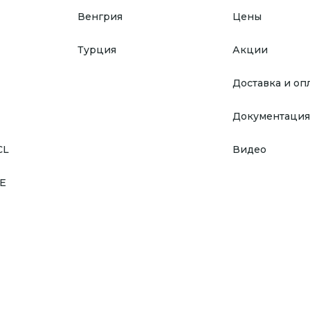
Венгрия
Цены
Турция
Акции
Доставка и оп
Документация
CL
Видео
E