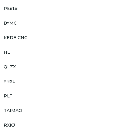
Plurtel
BYMC
KEDE CNC
HL
QLZX
YRXL
PLT
TAIMAO
RXKJ