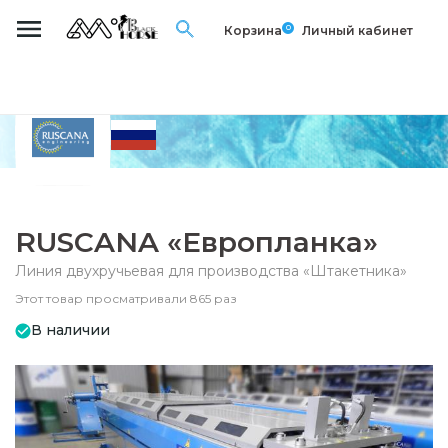
0
Корзина
Личный кабинет
RUSCANA «Европланка»
Линия двухручьевая для производства «Штакетника»
Этот товар просматривали 865 раз
В наличии