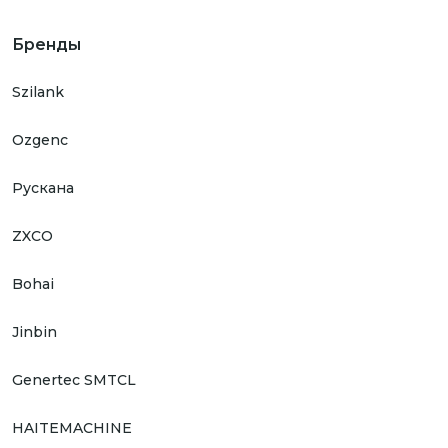
Бренды
Szilank
Ozgenc
Рускана
ZXCO
Bohai
Jinbin
Genertec SMTCL
HAITEMACHINE