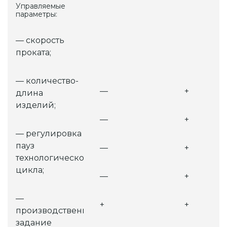
Управляемые
параметры:
— скорость
проката;
— количество-
—
+
длина
изделий;
—
+
— регулировка
пауз
—
+
технологического
цикла;
—
+
—
+
+
производственное
задание