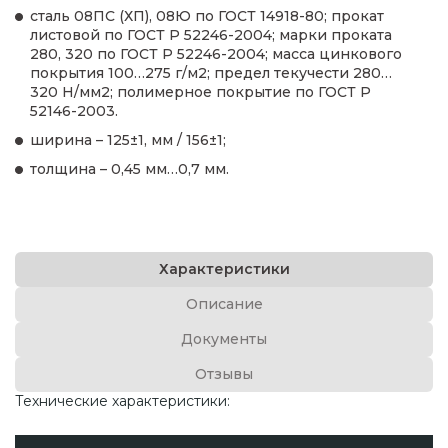
сталь 08ПС (ХП), 08Ю по ГОСТ 14918-80; прокат
листовой по ГОСТ Р 52246-2004; марки проката
280, 320 по ГОСТ Р 52246-2004; масса цинкового
покрытия 100…275 г/м2; предел текучести 280…
320 Н/мм2; полимерное покрытие по ГОСТ Р
52146-2003.
ширина – 125±1, мм / 156±1;
толщина – 0,45 мм…0,7 мм.
Характеристики
Описание
Документы
Отзывы
Технические характеристики: