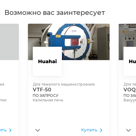
Возможно вас заинтересует
Для тяжелого машиностроения
Для тяжелого ма
VTF-50
VOQ2-80
ПО ЗАПРОСУ
ПО ЗАПРОСУ
Калильная печь
Вакуумная печь
Купить