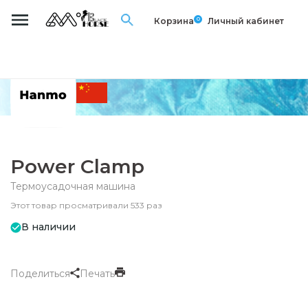
0
Корзина
Личный кабинет
Power Clamp
Термоусадочная машина
Этот товар просматривали 533 раз
В наличии
Поделиться
Печать