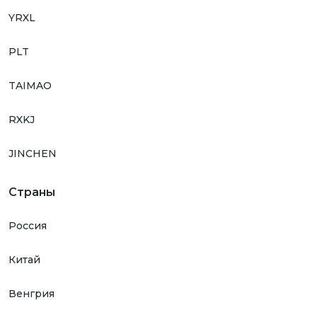
YRXL
PLT
TAIMAO
RXKJ
JINCHEN
Страны
Россия
Китай
Венгрия