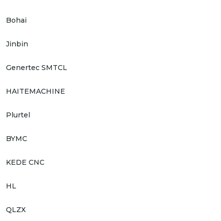
Bohai
Jinbin
Genertec SMTCL
HAITEMACHINE
Plurtel
BYMC
KEDE CNC
HL
QLZX