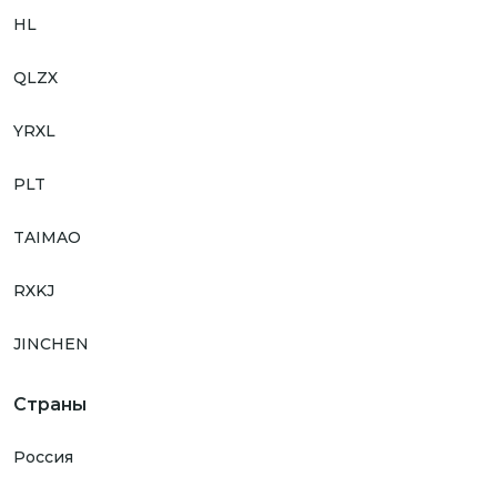
HL
QLZX
YRXL
PLT
TAIMAO
RXKJ
JINCHEN
Страны
Россия