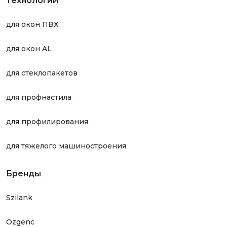
Технологии
для окон ПВХ
для окон AL
для стеклопакетов
для профнастила
для профилирования
для тяжелого машиностроения
Бренды
Szilank
Ozgenc