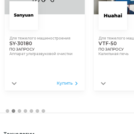
Для тяжелого машиностроения
Для тяжелого машинос
SY-30180
VTF-50
ПО ЗАПРОСУ
ПО ЗАПРОСУ
Аппарат ультразвуковой очистки
Калильная печь
Купить