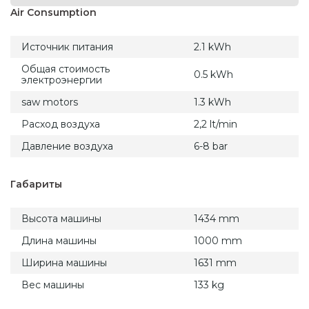
Air Consumption
Источник питания
2.1 kWh
Общая стоимость
0.5 kWh
электроэнергии
saw motors
1.3 kWh
Расход воздуха
2,2 lt/min
Давление воздуха
6-8 bar
Габариты
Высота машины
1434 mm
Длина машины
1000 mm
Ширина машины
1631 mm
Вес машины
133 kg