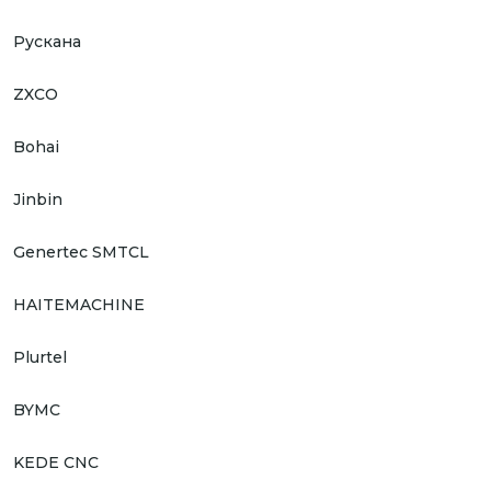
Рускана
ZXCO
Bohai
Jinbin
Genertec SMTCL
HAITEMACHINE
Plurtel
BYMC
KEDE CNC