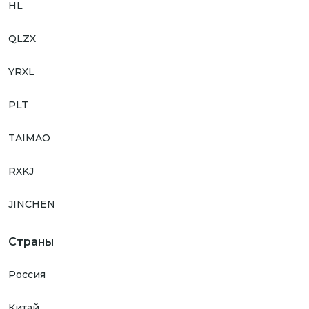
HL
QLZX
YRXL
PLT
TAIMAO
RXKJ
JINCHEN
Страны
Россия
Китай