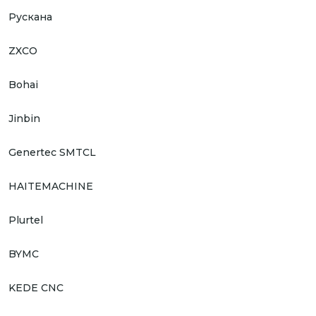
Рускана
ZXCO
Bohai
Jinbin
Genertec SMTCL
HAITEMACHINE
Plurtel
BYMC
KEDE CNC