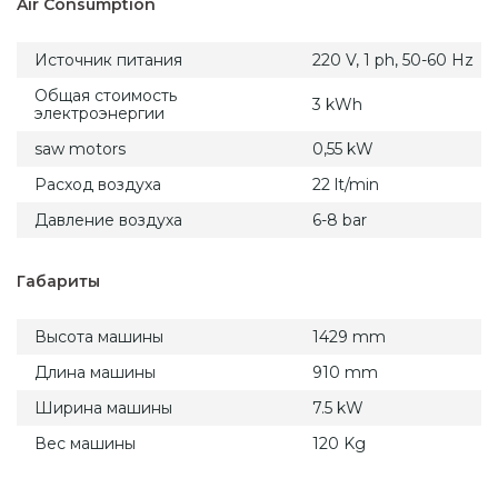
Air Consumption
Источник питания
220 V, 1 ph, 50-60 Hz
Общая стоимость
3 kWh
электроэнергии
saw motors
0,55 kW
Расход воздуха
22 lt/min
Давление воздуха
6-8 bar
Габариты
Высота машины
1429 mm
Длина машины
910 mm
Ширина машины
7.5 kW
Вес машины
120 Kg