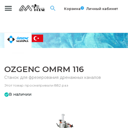
0
Корзина
Личный кабинет
OZGENC OMRM 116
Станок для фрезерования дренажныx каналов
Этот товар просматривали 882 раз
В наличии