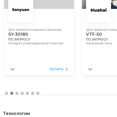
Для тяжелого машиностроения
Для тяжелого ма
SY-30180
VTF-50
ПО ЗАПРОСУ
ПО ЗАПРОСУ
Аппарат ультразвуковой очистки
Калильная печь
Купить
Технологии