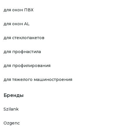
для окон ПВХ
для окон AL
для стеклопакетов
для профнастила
для профилирования
для тяжелого машиностроения
Бренды
Szilank
Ozgenc