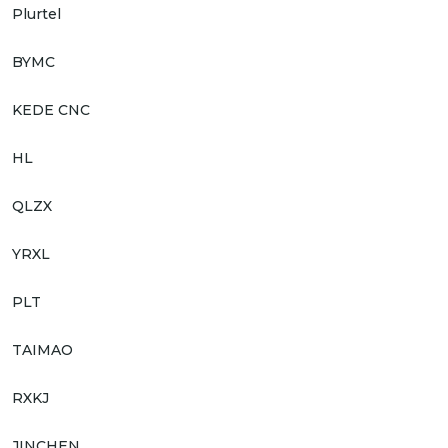
Plurtel
BYMC
KEDE CNC
HL
QLZX
YRXL
PLT
TAIMAO
RXKJ
JINCHEN