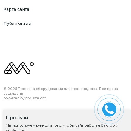
Карта сайта
Публикации
© 2026 Поставка оборудования для производства. Все права
защищены.
powered by
pro-site.org
Про куки
Согласие на обработку ПД
Мы используем куки для того, чтобы сайт работал быстро и
Политика обработки ПД
стабильно.