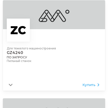
Для тяжелого машиностроения
GZ4240
ПО ЗАПРОСУ
Пильный станок
Купить