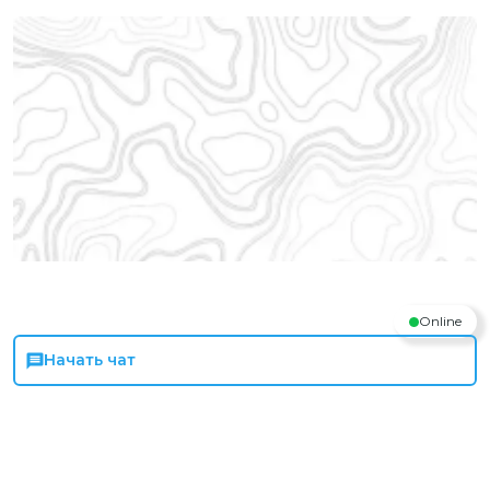
Online
Начать чат