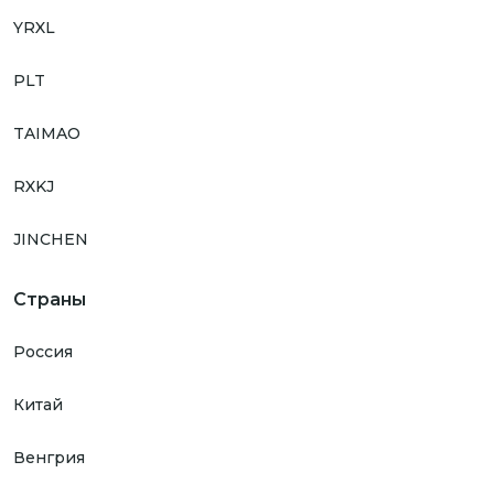
YRXL
PLT
TAIMAO
RXKJ
JINCHEN
Страны
Россия
Китай
Венгрия