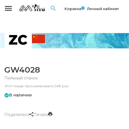
0
Корзина
Личный кабинет
GW4028
Пильный станок
Этот товар просматривали 548 раз
В наличии
Поделиться
Печать