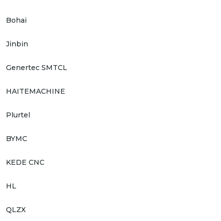
Bohai
Jinbin
Genertec SMTCL
HAITEMACHINE
Plurtel
BYMC
KEDE CNC
HL
QLZX