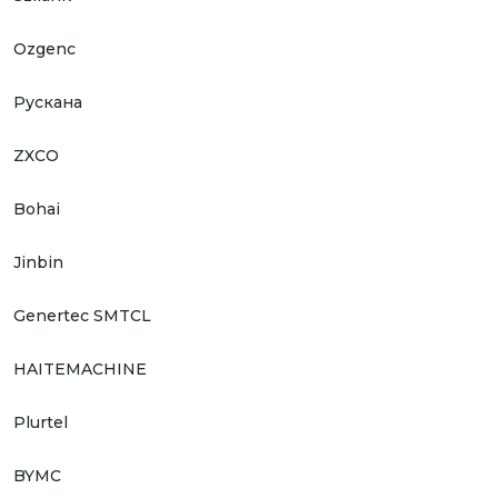
Ozgenc
Рускана
ZXCO
Bohai
Jinbin
Genertec SMTCL
HAITEMACHINE
Plurtel
BYMC