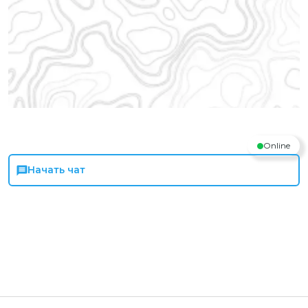
Online
Начать чат