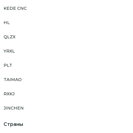
KEDE CNC
HL
QLZX
YRXL
PLT
TAIMAO
RXKJ
JINCHEN
Страны