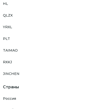
HL
QLZX
YRXL
PLT
TAIMAO
RXKJ
JINCHEN
Страны
Россия