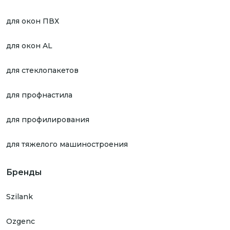
для окон ПВХ
для окон AL
для стеклопакетов
для профнастила
для профилирования
для тяжелого машиностроения
Бренды
Szilank
Ozgenc