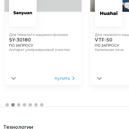
Для тяжелого машиностроения
Для тяжелого
VTF-50
VOQ2-80
ПО ЗАПРОСУ
ПО ЗАПРОСУ
Калильная печь
Вакуумная печ
Купить
Технологии