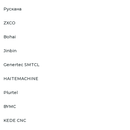
Рускана
ZXCO
Bohai
Jinbin
Genertec SMTCL
HAITEMACHINE
Plurtel
BYMC
KEDE CNC