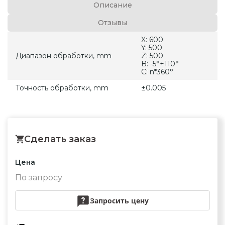
Описание
Отзывы
X: 600
Y: 500
Диапазон обработки, mm
Z: 500
B: -5°+110°
C: n*360°
Точность обработки, mm
±0.005
Сделать заказ
Цена
По запросу
Запросить цену