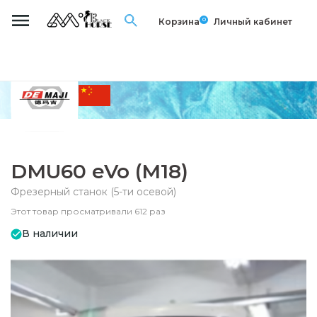
0
Корзина
Личный кабинет
DMU60 eVo (M18)
Фрезерный станок (5-ти осевой)
Этот товар просматривали 612 раз
В наличии