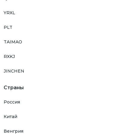
YRXL
PLT
TAIMAO
RXKJ
JINCHEN
Страны
Россия
Китай
Венгрия