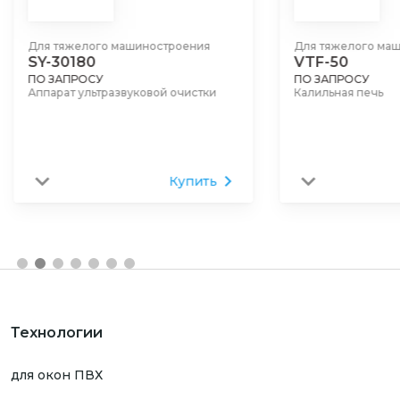
Для тяжелого машиностроения
Для тяжелого ма
VTF-50
VOQ2-80
ПО ЗАПРОСУ
ПО ЗАПРОСУ
Калильная печь
Вакуумная печь
Купить
Технологии
для окон ПВХ