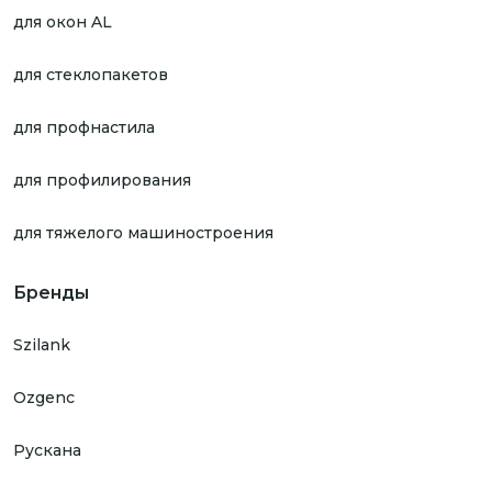
для окон AL
для стеклопакетов
для профнастила
для профилирования
для тяжелого машиностроения
Бренды
Szilank
Ozgenc
Рускана