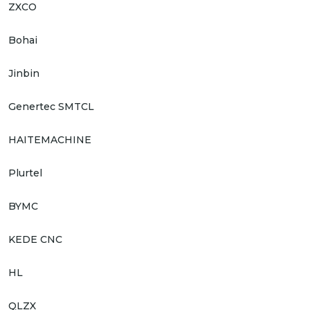
ZXCO
Bohai
Jinbin
Genertec SMTCL
HAITEMACHINE
Plurtel
BYMC
KEDE CNC
HL
QLZX