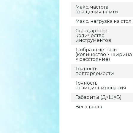
Макс. частота
вращения плиты
Макс. нагрузка на стол
Стандартное
количество
инструментов
Т-образные пазы
(количество × ширина
× расстояние)
Точность
повторяемости
Точность
позиционирования
Габариты (Д×Ш×В)
Вес станка