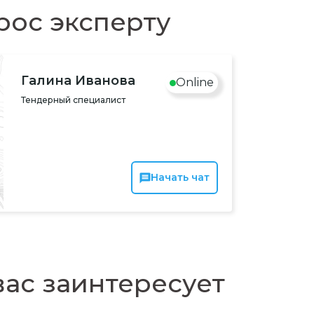
рос эксперту
Галина Иванова
Online
Тендерный специалист
Начать чат
ас заинтересует