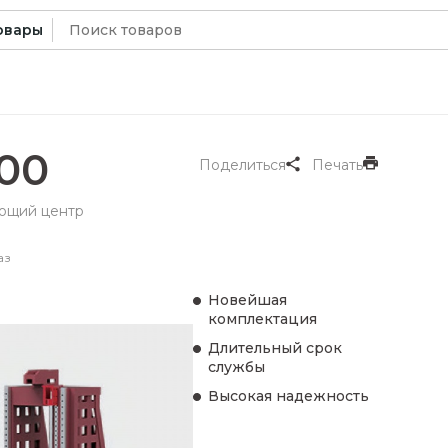
Искать:
овары
00
Поделиться
Печать
ющий центр
аз
Новейшая
комплектация
Длительный срок
службы
Высокая надежность