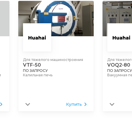
Для тяжелого машиностроения
Для тяжелог
VOQ2-80
Y33-150
ПО ЗАПРОСУ
ПО ЗАПРОСУ
Вакуумная печь
Штамповочн
Купить