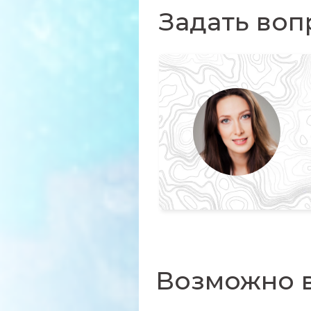
Задать воп
Возможно в