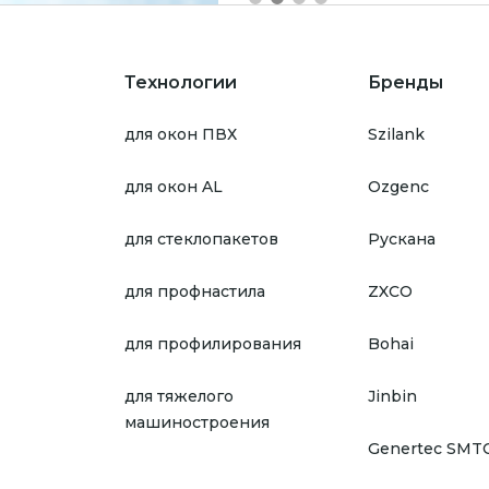
Технологии
Бренды
для окон ПВХ
Szilank
для окон AL
Ozgenc
для стеклопакетов
Рускана
для профнастила
ZXCO
для профилирования
Bohai
для тяжелого
Jinbin
машиностроения
Genertec SMT