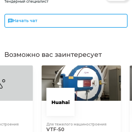
Тендерный специалист
Начать чат
Возможно вас заинтересует
Для тяжелого машиностроения
Для тяжелого ма
VTF-50
VOQ2-80