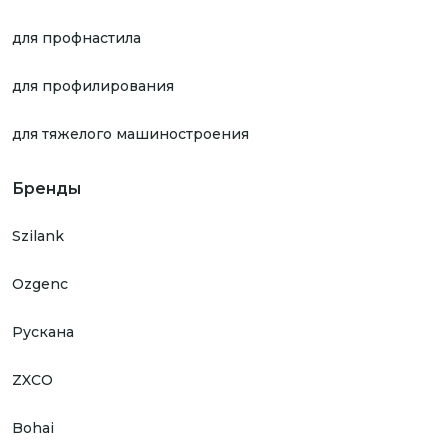
для профнастила
для профилирования
для тяжелого машиностроения
Бренды
Szilank
Ozgenc
Рускана
ZXCO
Bohai