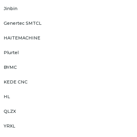
Jinbin
Genertec SMTCL
HAITEMACHINE
Plurtel
BYMC
KEDE CNC
HL
QLZX
YRXL