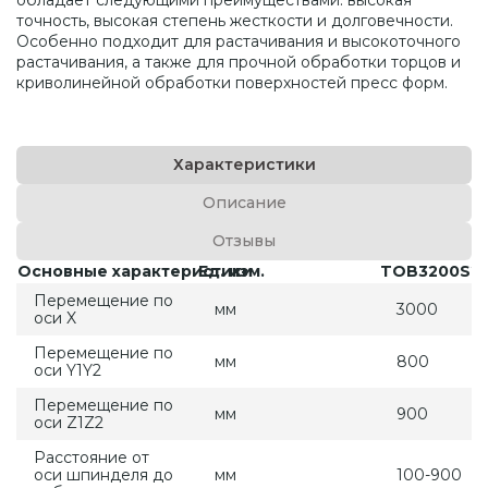
обладает следующими преимуществами: высокая
точность, высокая степень жесткости и долговечности.
Особенно подходит для растачивания и высокоточного
растачивания, а также для прочной обработки торцов и
криволинейной обработки поверхностей пресс форм.
Характеристики
Описание
Отзывы
Основные характеристики
Ед. изм.
TOB3200S2
Перемещение по
мм
3000
оси X
Перемещение по
мм
800
оси Y1Y2
Перемещение по
мм
900
оси Z1Z2
Расстояние от
оси шпинделя до
мм
100-900