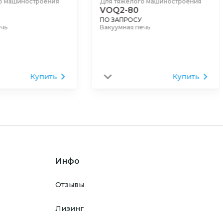
о машиностроения
Для тяжелого машиностроения
VOQ2-80
ПО ЗАПРОСУ
ечь
Вакуумная печь
Купить
Купить
Инфо
Отзывы
Лизинг