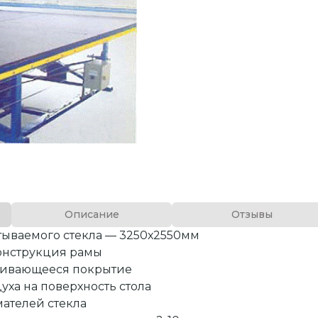
Описание
Отзывы
тываемого стекла — 3250х2550мм
онструкция рамы
шивающееся покрытие
уха на поверхность стола
ателей стекла