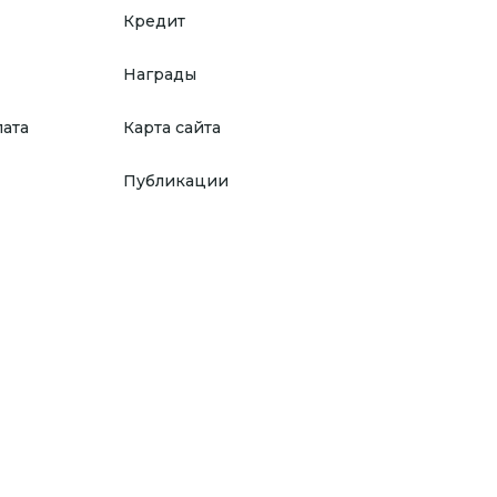
Кредит
Награды
лата
Карта сайта
Публикации