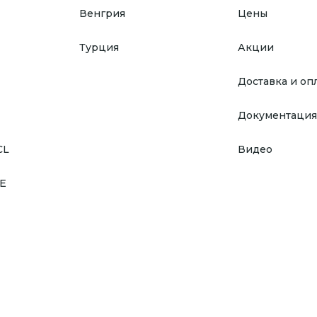
Венгрия
Цены
Турция
Акции
Доставка и оп
Документация
CL
Видео
E