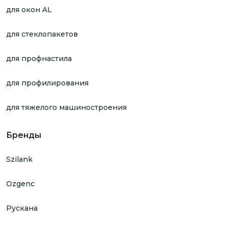
для окон AL
для стеклопакетов
для профнастила
для профилирования
для тяжелого машиностроения
Бренды
Szilank
Ozgenc
Рускана