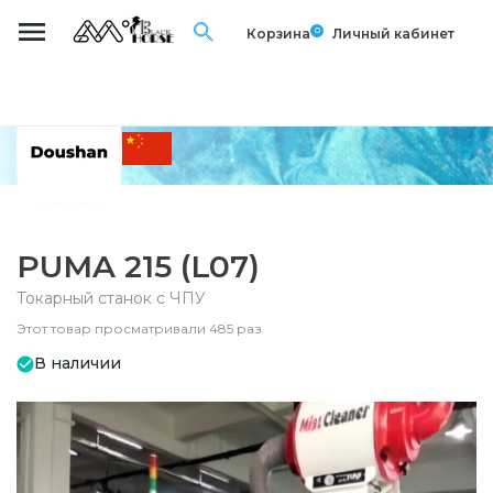
0
Корзина
Личный кабинет
PUMA 215 (L07)
Токарный станок с ЧПУ
Этот товар просматривали 485 раз
В наличии