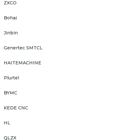
ZXCO
Bohai
Jinbin
Genertec SMTCL
HAITEMACHINE
Plurtel
BYMC
KEDE CNC
HL
QLZX