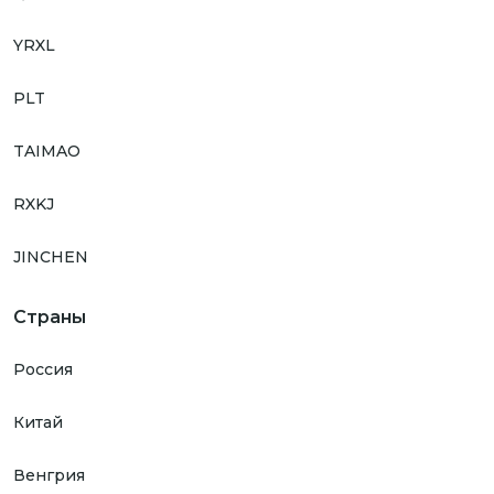
YRXL
PLT
TAIMAO
RXKJ
JINCHEN
Страны
Россия
Китай
Венгрия