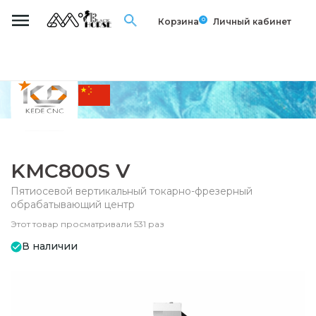
0
Корзина
Личный кабинет
KMC800S V
Пятиосевой вертикальный токарно-фрезерный
обрабатывающий центр
Этот товар просматривали 531 раз
В наличии