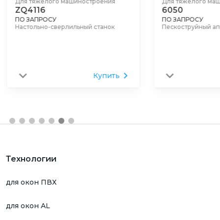
шиностроения
Для тяжелого машиностроения
6050
ПО ЗАПРОСУ
льный станок
Пескоструйный аппарат
Купить
Купить
Технологии
для окон ПВХ
для окон AL