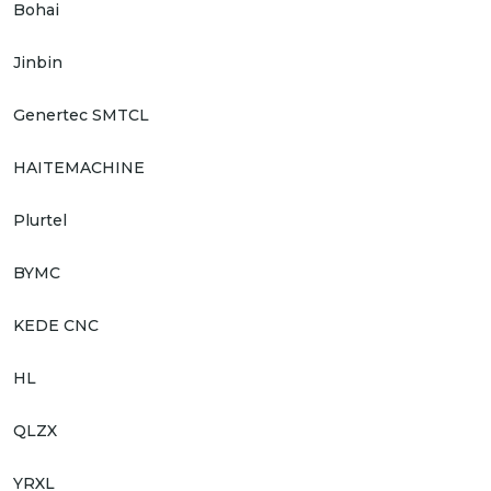
Bohai
Jinbin
Genertec SMTCL
HAITEMACHINE
Plurtel
BYMC
KEDE CNC
HL
QLZX
YRXL