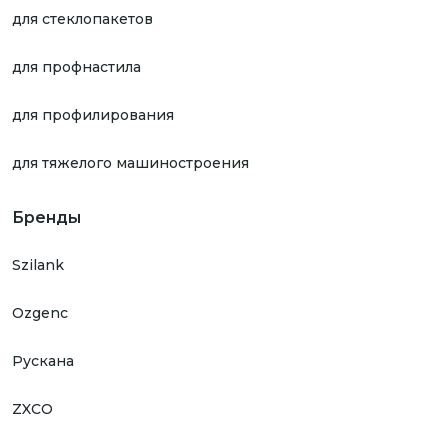
для стеклопакетов
для профнастила
для профилирования
для тяжелого машиностроения
Бренды
Szilank
Ozgenc
Рускана
ZXCO