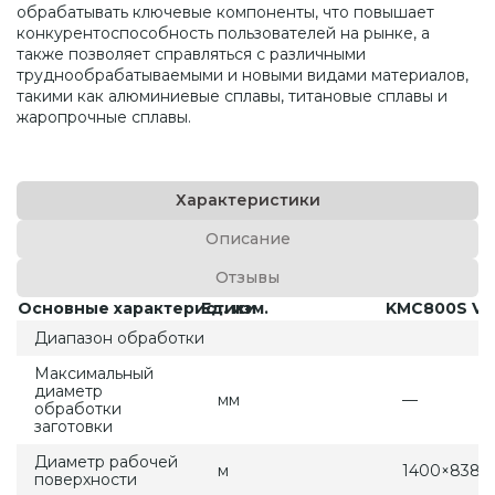
обрабатывать ключевые компоненты, что повышает
конкурентоспособность пользователей на рынке, а
также позволяет справляться с различными
труднообрабатываемыми и новыми видами материалов,
такими как алюминиевые сплавы, титановые сплавы и
жаропрочные сплавы.
Характеристики
Описание
Отзывы
Основные характеристики
Ед. изм.
KMC800S V
Диапазон обработки
Максимальный
диаметр
мм
—
обработки
заготовки
Диаметр рабочей
м
1400×838
поверхности