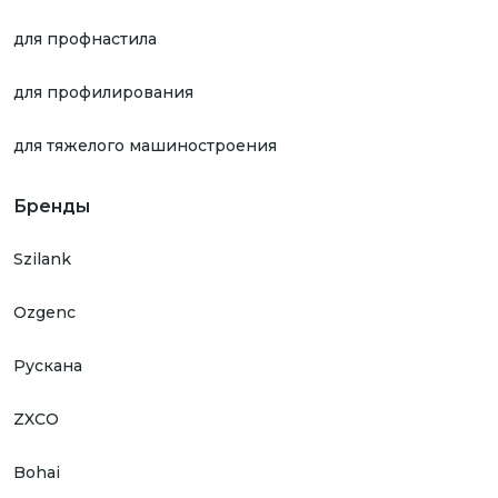
для профнастила
для профилирования
для тяжелого машиностроения
Бренды
Szilank
Ozgenc
Рускана
ZXCO
Bohai