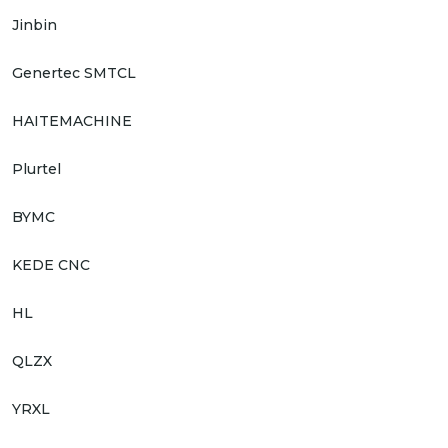
Jinbin
Genertec SMTCL
HAITEMACHINE
Plurtel
BYMC
KEDE CNC
HL
QLZX
YRXL