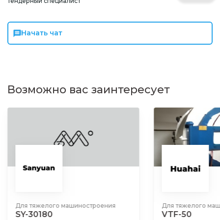
Тендерный специалист
Начать чат
Возможно вас заинтересует
Для тяжелого машиностроения
Для тяжелого ма
VTF-50
VOQ2-80