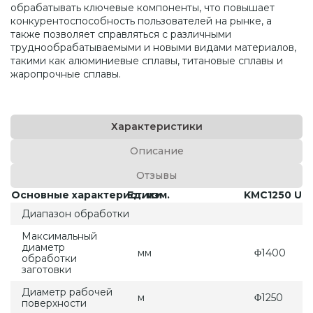
обрабатывать ключевые компоненты, что повышает
конкурентоспособность пользователей на рынке, а
также позволяет справляться с различными
труднообрабатываемыми и новыми видами материалов,
такими как алюминиевые сплавы, титановые сплавы и
жаропрочные сплавы.
Характеристики
Описание
Отзывы
Основные характеристики
Ед. изм.
KMC1250 UM
Диапазон обработки
Максимальный
диаметр
мм
Φ1400
обработки
заготовки
Диаметр рабочей
м
Φ1250
поверхности