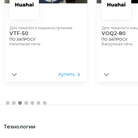
Для тяжелого машиностроения
Для тяжелого ма
VTF-50
VOQ2-80
ПО ЗАПРОСУ
ПО ЗАПРОСУ
Калильная печь
Вакуумная печь
Купить
Технологии