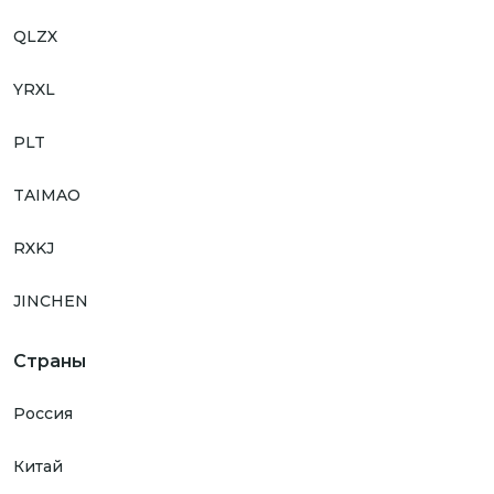
QLZX
YRXL
PLT
TAIMAO
RXKJ
JINCHEN
Страны
Россия
Китай