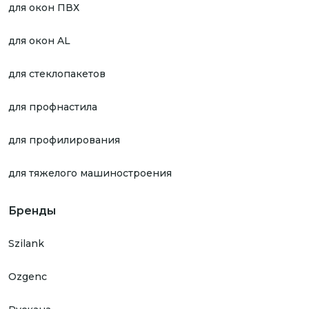
для окон ПВХ
для окон AL
для стеклопакетов
для профнастила
для профилирования
для тяжелого машиностроения
Бренды
Szilank
Ozgenc