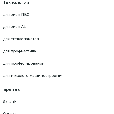
Технологии
для окон ПВХ
для окон AL
для стеклопакетов
для профнастила
для профилирования
для тяжелого машиностроения
Бренды
Szilank
Ozgenc