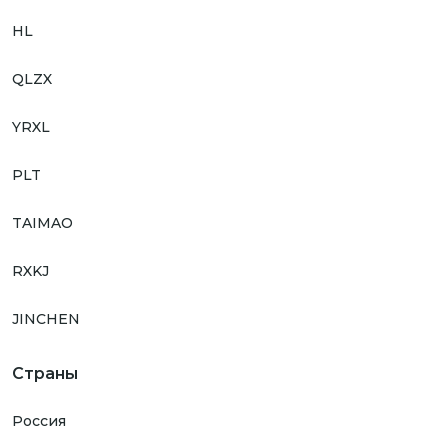
HL
QLZX
YRXL
PLT
TAIMAO
RXKJ
JINCHEN
Страны
Россия