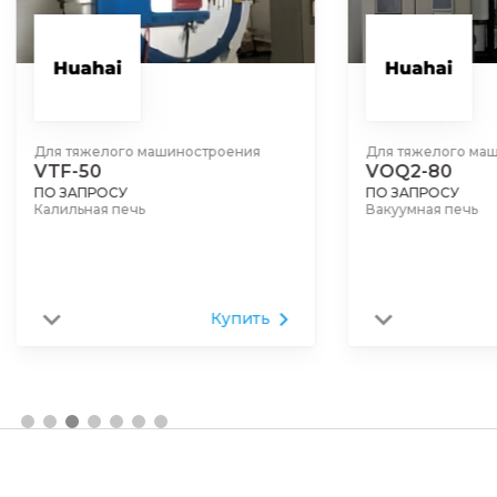
Для тяжелого машиностроения
Для тяжелого ма
VTF-50
VOQ2-80
ПО ЗАПРОСУ
ПО ЗАПРОСУ
Калильная печь
Вакуумная печь
Купить