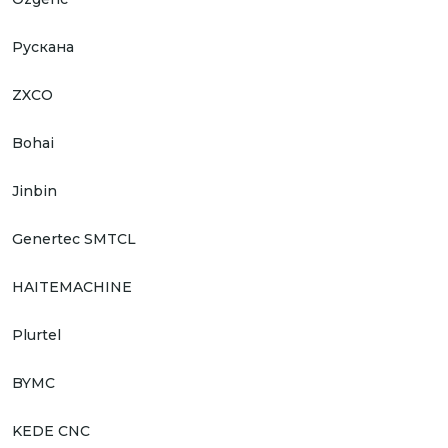
Рускана
ZXCO
Bohai
Jinbin
Genertec SMTCL
HAITEMACHINE
Plurtel
BYMC
KEDE CNC