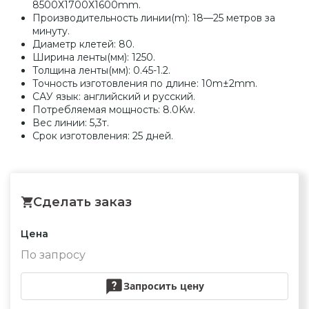
8500Х1700Х1600mm.
Производительность линии(m): 18—25 метров за
минуту.
Диаметр клетей: 80.
Ширина ленты(мм): 1250.
Толщина ленты(мм): 0.45-1.2.
Точность изготовления по длине: 10m±2mm.
САУ язык: английский и русский.
Потребляемая мощность: 8.0Kw.
Вес линии: 5,3т.
Срок изготовления: 25 дней.
Сделать заказ
Цена
По запросу
Запросить цену