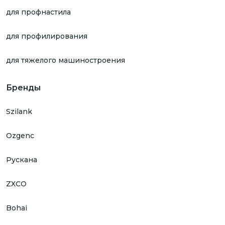
для профнастила
для профилирования
для тяжелого машиностроения
Бренды
Szilank
Ozgenc
Рускана
ZXCO
Bohai