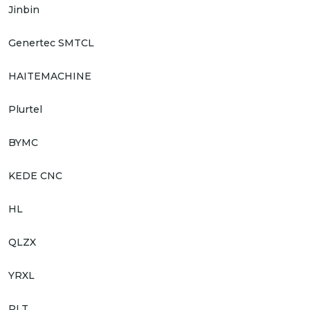
Jinbin
Genertec SMTCL
HAITEMACHINE
Plurtel
BYMC
KEDE CNC
HL
QLZX
YRXL
PLT