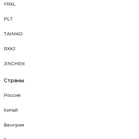
YRXL
PLT
TAIMAO
RXKJ
JINCHEN
Страны
Россия
Китай
Венгрия