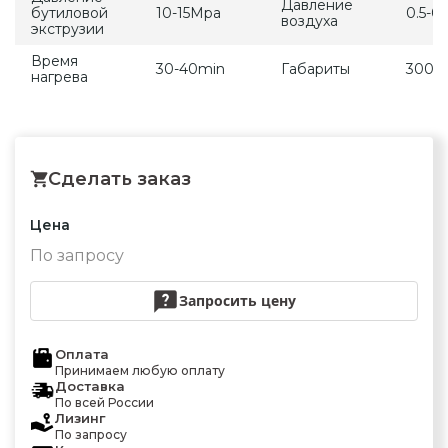
Давление
бутиловой
10-15Mpa
0.5-0
воздуха
экструзии
Время
30-40min
Габариты
3000
нагрева
Сделать заказ
Цена
По запросу
Запросить цену
Оплата
Принимаем любую оплату
Доставка
По всей России
Лизинг
По запросу