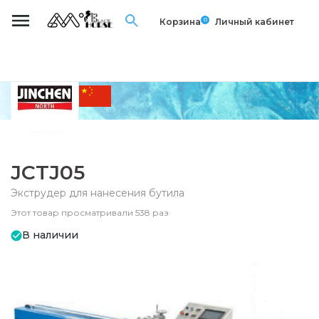
0
Корзина
Личный кабинет
JCTJ05
Экструдер для нанесения бутила
Этот товар просматривали 538 раз
В наличии