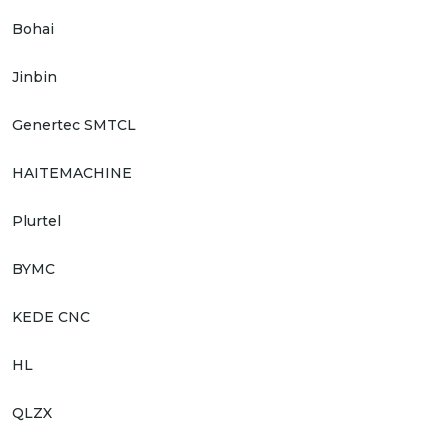
Bohai
Jinbin
Genertec SMTCL
HAITEMACHINE
Plurtel
BYMC
KEDE CNC
HL
QLZX