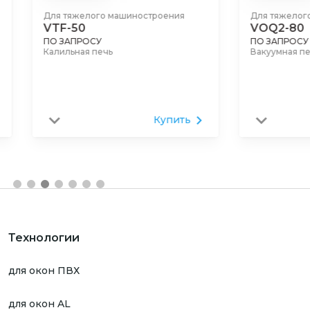
Для тяжелого машиностроения
Для тяжелого ма
VTF-50
VOQ2-80
ПО ЗАПРОСУ
ПО ЗАПРОСУ
Калильная печь
Вакуумная печь
Купить
Технологии
для окон ПВХ
для окон AL