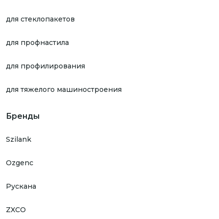
для стеклопакетов
для профнастила
для профилирования
для тяжелого машиностроения
Бренды
Szilank
Ozgenc
Рускана
ZXCO