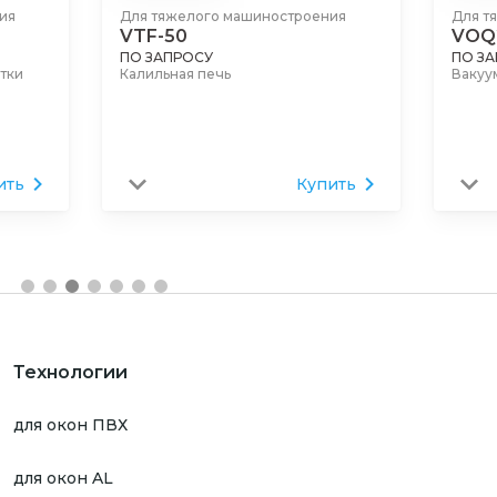
Для тяжелого машиностроения
Для тяжелого ма
VTF-50
VOQ2-80
ПО ЗАПРОСУ
ПО ЗАПРОСУ
Калильная печь
Вакуумная печь
Купить
Технологии
для окон ПВХ
для окон AL