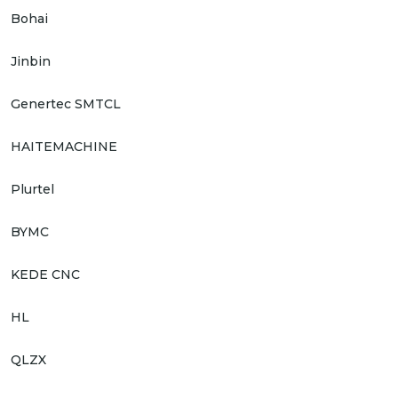
Bohai
Jinbin
Genertec SMTCL
HAITEMACHINE
Plurtel
BYMC
KEDE CNC
HL
QLZX