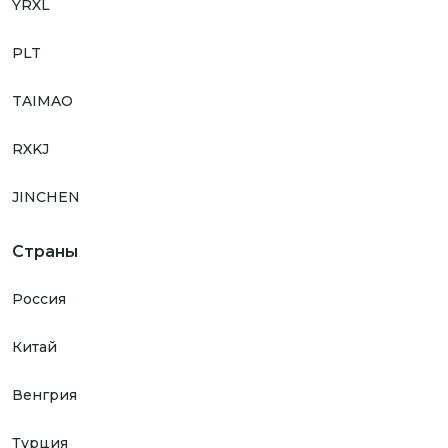
YRXL
PLT
TAIMAO
RXKJ
JINCHEN
Страны
Россия
Китай
Венгрия
Турция