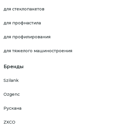
для стеклопакетов
для профнастила
для профилирования
для тяжелого машиностроения
Бренды
Szilank
Ozgenc
Рускана
ZXCO