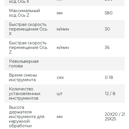
ход Ось X
Максимальный
мм
580
ход Ось Z
Быстрая скорость
перемещения Ось
м/мин
30
X
Быстрая скорость
перемещения Ось
м/мин
36
Z
Револьверная
голова
Время смены
сек
0.18
инструмента
Количество
установленных
шт
12 / 8
инструментов
Высота
держателя
20X20 / 25X
инструмента для
мм
25X25
наружной
обработки