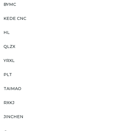
BYMC
KEDE CNC
HL
QLZX
YRXL
PLT
TAIMAO
RXKJ
JINCHEN