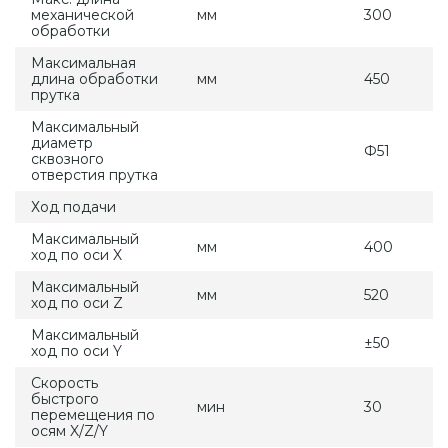
механической
мм
300
обработки
Максимальная
длина обработки
мм
450
прутка
Максимальный
диаметр
Ф51
сквозного
отверстия прутка
Ход подачи
Максимальный
мм
400
ход по оси X
Максимальный
мм
520
ход по оси Z
Максимальный
±50
ход по оси Y
Скорость
быстрого
мин
30
перемещения по
осям X/Z/Y