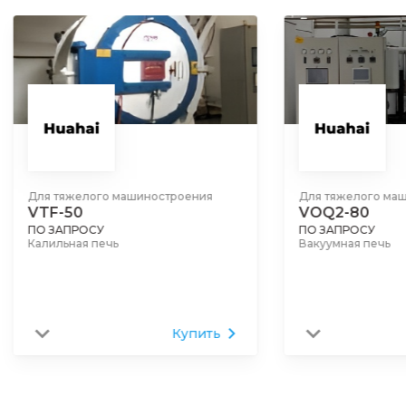
Для тяжелого машиностроения
Для тяжелого ма
VTF-50
VOQ2-80
ПО ЗАПРОСУ
ПО ЗАПРОСУ
Калильная печь
Вакуумная печь
Купить