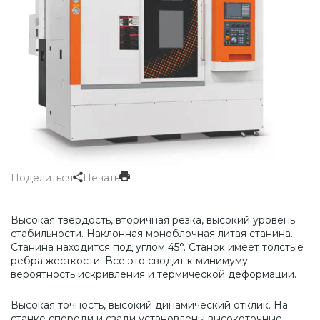
Поделиться
Печать
Высокая твердость, вторичная резка, высокий уровень
стабильности. Наклонная моноблочная литая станина.
Станина находится под углом 45°. Станок имеет толстые
ребра жесткости. Все это сводит к минимуму
вероятность искривления и термической деформации.
Высокая точность, высокий динамический отклик. На
станке спереди и сзади установлены высокоточные