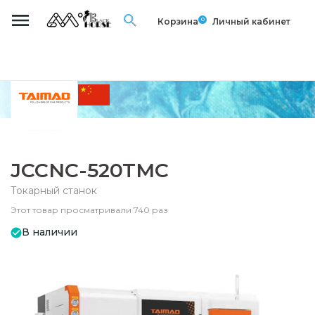
0
Корзина
Личный кабинет
JCCNC-520TMC
Токарный станок
Этот товар просматривали 740 раз
В наличии