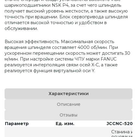
шарикоподшипники NSK P4, за счет чего шпиндель
получает высокий уровень жесткости, а также высокую
точность при вращении. Блок сервопривода шпинделя
отличается высокой точностью и удобством в
обслуживании.
Высокая эффективность. Максимальная скорость
вращения шпинделя составляет 4000 об/мин. При
ускоренном перемещении скорость может достигать 30
м/мин. При настройке системы ЧПУ марки FANUC
реализуется интерполяция связи осей X-C, а также
реализуется функция виртуальной оси Y.
Характеристики
Описание
Отзывы
Параметр
Ед. изм.
JCCNC-520
Станина и
основание