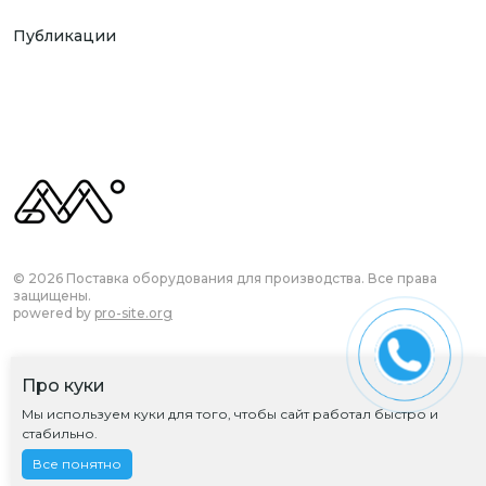
Публикации
© 2026 Поставка оборудования для производства. Все права
защищены.
powered by
pro-site.org
Про куки
Согласие на обработку ПД
Мы используем куки для того, чтобы сайт работал быстро и
Политика обработки ПД
стабильно.
Все понятно