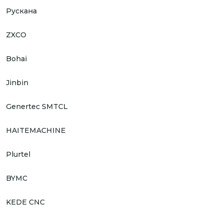
Рускана
ZXCO
Bohai
Jinbin
Genertec SMTCL
HAITEMACHINE
Plurtel
BYMC
KEDE CNC