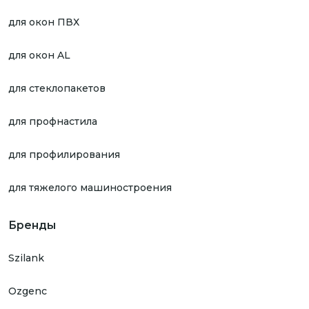
для окон ПВХ
для окон AL
для стеклопакетов
для профнастила
для профилирования
для тяжелого машиностроения
Бренды
Szilank
Ozgenc