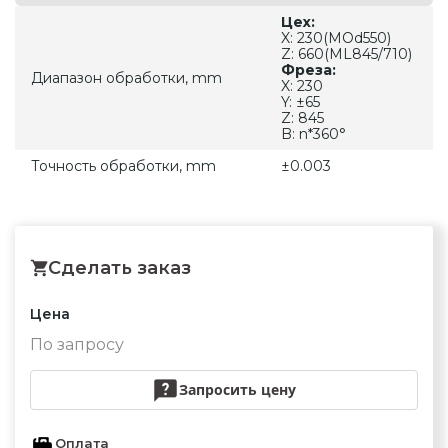
Цех:
X: 230(MOd550)
Z: 660(ML845/710)
Фреза:
Диапазон обработки, mm
X: 230
Y: ±65
Z: 845
B: n*360°
Точность обработки, mm
±0.003
Сделать заказ
Цена
По запросу
Запросить цену
Оплата