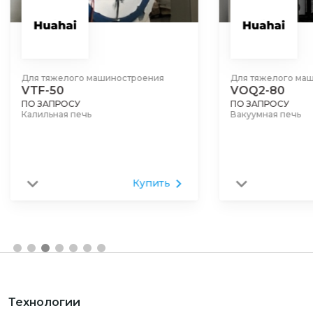
Для тяжелого машиностроения
Для тяжелого ма
VTF-50
VOQ2-80
ПО ЗАПРОСУ
ПО ЗАПРОСУ
Калильная печь
Вакуумная печь
Купить
Технологии