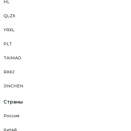
HL
QLZX
YRXL
PLT
TAIMAO
RXKJ
JINCHEN
Страны
Россия
Китай