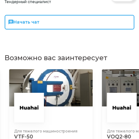
Тендерный специалист
Начать чат
Возможно вас заинтересует
Для тяжелого машиностроения
Для тяжелого ма
VTF-50
VOQ2-80