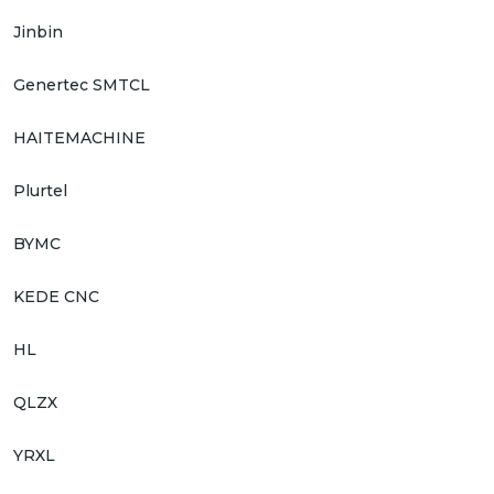
Jinbin
Genertec SMTCL
HAITEMACHINE
Plurtel
BYMC
KEDE CNC
HL
QLZX
YRXL