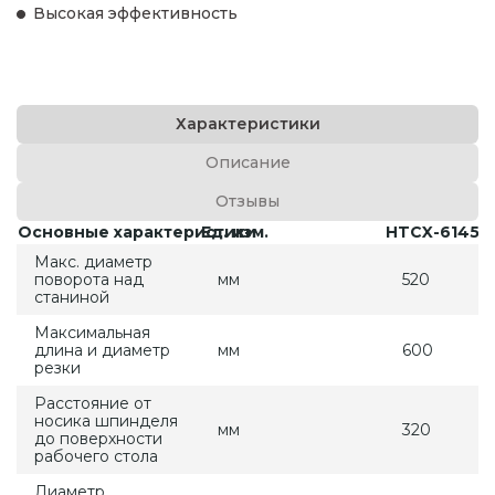
Высокая эффективность
Характеристики
Описание
Отзывы
Основные характеристики
Ед. изм.
HTCX-6145
Макс. диаметр
поворота над
мм
520
станиной
Максимальная
длина и диаметр
мм
600
резки
Расстояние от
носика шпинделя
мм
320
до поверхности
рабочего стола
Диаметр