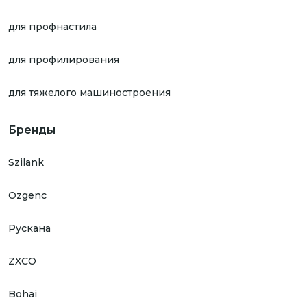
для профнастила
для профилирования
для тяжелого машиностроения
Бренды
Szilank
Ozgenc
Рускана
ZXCO
Bohai