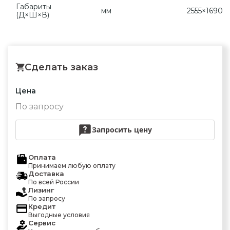
Габариты
мм
2555×1690×
(Д×Ш×В)
Сделать заказ
Цена
По запросу
Запросить цену
Оплата
Принимаем любую оплату
Доставка
По всей России
Лизинг
По запросу
Кредит
Выгодные условия
Сервис