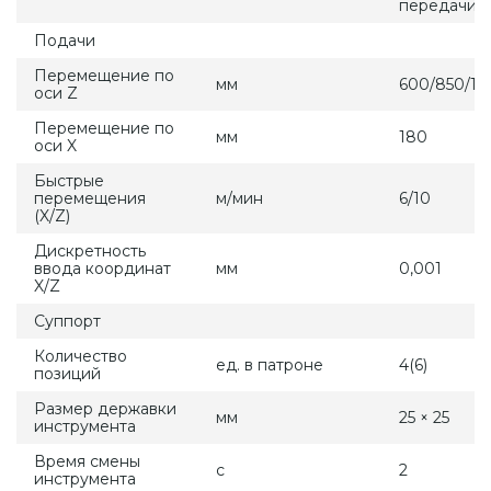
передачи
Подачи
Перемещение по
мм
600/850/13
оси Z
Перемещение по
мм
180
оси X
Быстрые
перемещения
м/мин
6/10
(X/Z)
Дискретность
ввода координат
мм
0,001
X/Z
Суппорт
Количество
ед. в патроне
4(6)
позиций
Размер державки
мм
25 × 25
инструмента
Время смены
с
2
инструмента