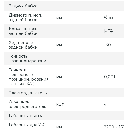
Задняя бабка
Диаметр пиноли
мм
Ø 65
задней бабки
Конус пиноли
MT4
задней бабки
Ход пиноли
мм
130
задней бабки
Точность
позиционирования
Точность
повторного
мм
0,001
позиционирования
на осях (X/Z)
Электродвигатель
Основной
кВт
4
электродвигатель
Габариты станка
Габариты для 750
мм
2200 × 1500