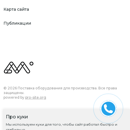
Карта сайта
Публикации
© 2026 Поставка оборудования для производства. Все права
защищены.
powered by
pro-site.org
Про куки
Согласие на обработку ПД
Мы используем куки для того, чтобы сайт работал быстро и
Политика обработки ПД
стабильно.