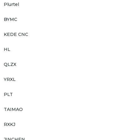
Plurtel
BYMC
KEDE CNC
HL
QLZX
YRXL
PLT
TAIMAO
RXKJ
JINCHEN