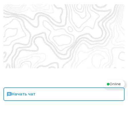
Online
Начать чат