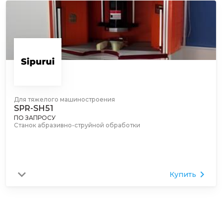
Для тяжелого машиностроения
SPR-SH51
ПО ЗАПРОСУ
Станок абразивно-струйной обработки
Купить