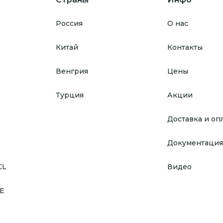
Россия
О нас
Китай
Контакты
Венгрия
Цены
Турция
Акции
Доставка и оп
Документация
CL
Видео
E