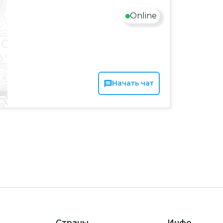
Online
Начать чат
Страны
Инфо