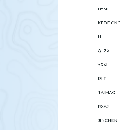
BYMC
KEDE CNC
HL
QLZX
YRXL
PLT
TAIMAO
RXKJ
JINCHEN