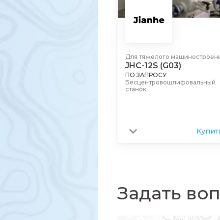
Для тяжелого машиностроен
JHC-12S (G03)
ПО ЗАПРОСУ
Бесцентровошлифовальный
станок
Купит
Задать во