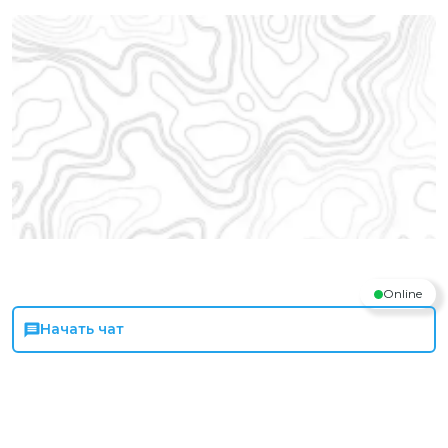
Online
Начать чат