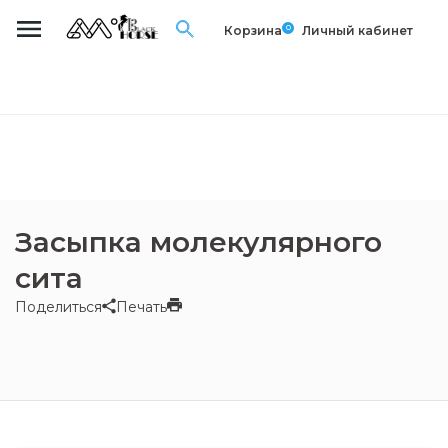
0
Корзина
Личный кабинет
Засыпка молекулярного
сита
Поделиться
Печать