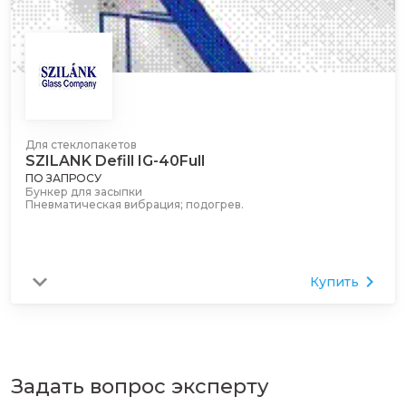
Для стеклопакетов
SZILANK Defill IG-40Full
ПО ЗАПРОСУ
Бункер для засыпки
Пневматическая вибрация; подогрев.
Купить
Задать вопрос эксперту