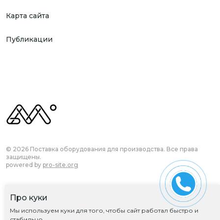
Карта сайта
Публикации
© 2026 Поставка оборудования для производства. Все права
защищены.
powered by
pro-site.org
Про куки
Согласие на обработку ПД
Мы используем куки для того, чтобы сайт работал быстро и
Политика обработки ПД
стабильно.