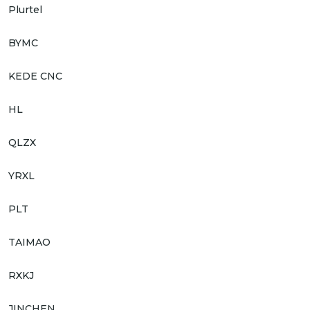
Plurtel
BYMC
KEDE CNC
HL
QLZX
YRXL
PLT
TAIMAO
RXKJ
JINCHEN