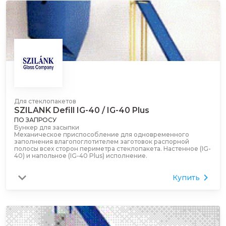
Для стеклопакетов
SZILANK Defill IG-40 / IG-40 Plus
ПО ЗАПРОСУ
Бункер для засыпки
Механическое приспособление для одновременного
заполнения влагопоглотителем заготовок распорной
полосы всех сторон периметра стеклопакета. Настенное (IG-
40) и напольное (IG-40 Plus) исполнение.
Купить