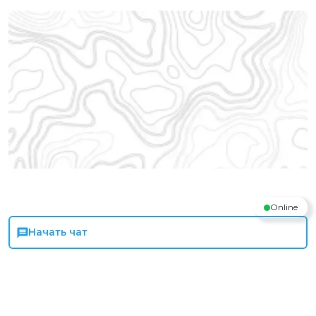
Online
Начать чат