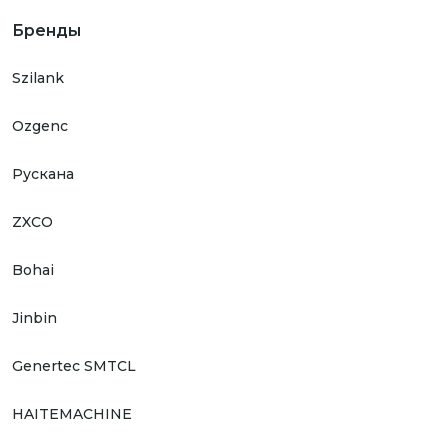
Бренды
Szilank
Ozgenc
Рускана
ZXCO
Bohai
Jinbin
Genertec SMTCL
HAITEMACHINE