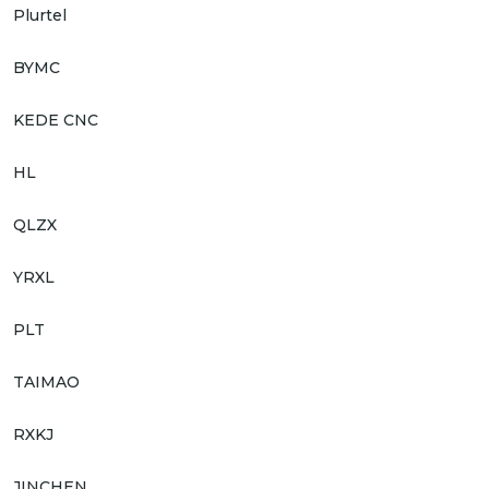
Plurtel
BYMC
KEDE CNC
HL
QLZX
YRXL
PLT
TAIMAO
RXKJ
JINCHEN