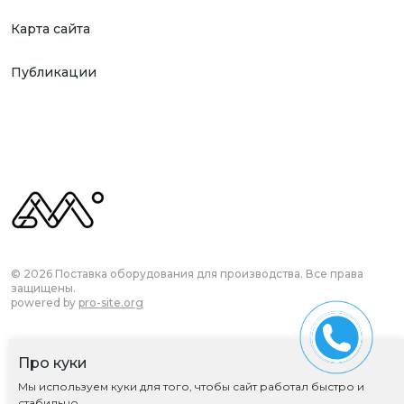
Карта сайта
Публикации
© 2026 Поставка оборудования для производства. Все права
защищены.
powered by
pro-site.org
Про куки
Согласие на обработку ПД
Мы используем куки для того, чтобы сайт работал быстро и
Политика обработки ПД
стабильно.