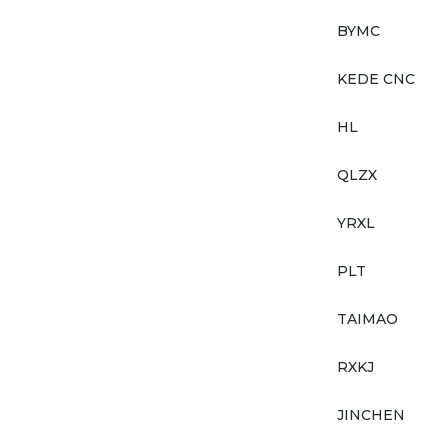
BYMC
KEDE CNC
HL
QLZX
YRXL
PLT
TAIMAO
RXKJ
JINCHEN