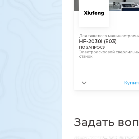
Для тяжелого машиностроен
HF-2030I (E03)
ПО ЗАПРОСУ
Электроискровой сверлильн
станок
Купит
Задать во