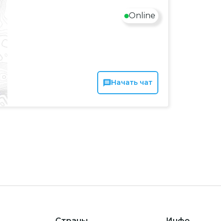
Online
Начать чат
Страны
Инфо