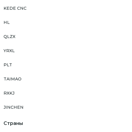
KEDE CNC
HL
QLZX
YRXL
PLT
TAIMAO
RXKJ
JINCHEN
Страны