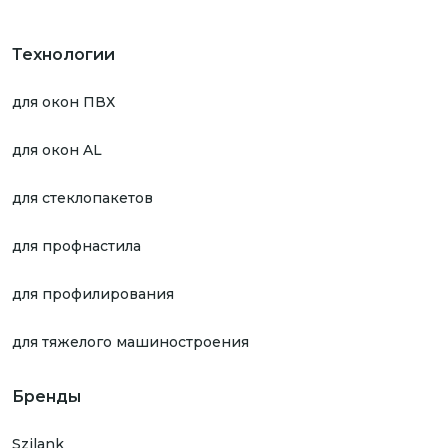
Технологии
для окон ПВХ
для окон AL
для стеклопакетов
для профнастила
для профилирования
для тяжелого машиностроения
Бренды
Szilank