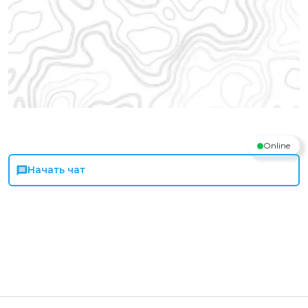
Online
Начать чат