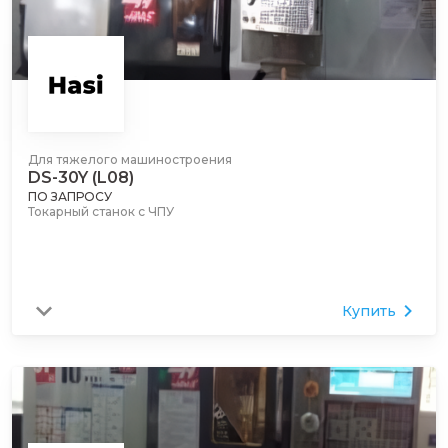
Для тяжелого машиностроения
DS-30Y (L08)
ПО ЗАПРОСУ
Токарный станок с ЧПУ
Купить