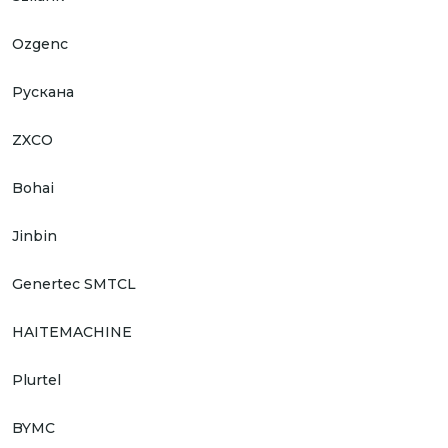
Ozgenc
Рускана
ZXCO
Bohai
Jinbin
Genertec SMTCL
HAITEMACHINE
Plurtel
BYMC