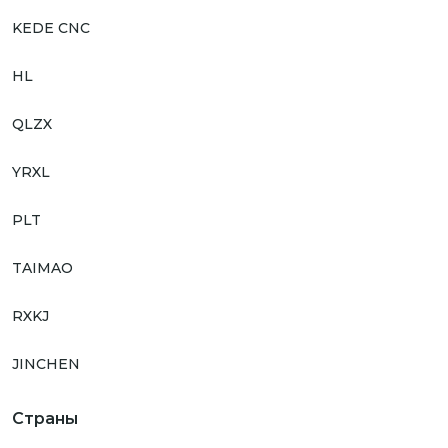
KEDE CNC
HL
QLZX
YRXL
PLT
TAIMAO
RXKJ
JINCHEN
Страны