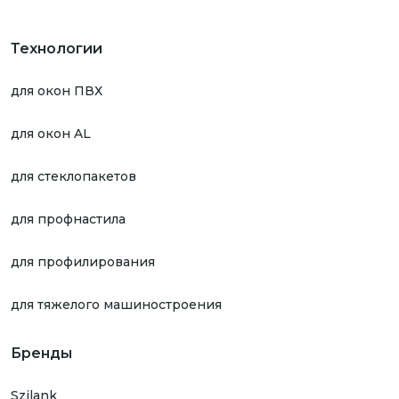
Технологии
для окон ПВХ
для окон AL
для стеклопакетов
для профнастила
для профилирования
для тяжелого машиностроения
Бренды
Szilank