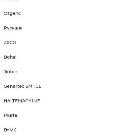
Ozgenc
Рускана
ZXCO
Bohai
Jinbin
Genertec SMTCL
HAITEMACHINE
Plurtel
BYMC