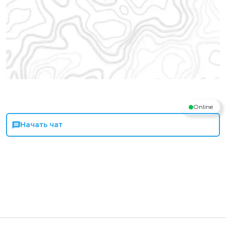
Online
Начать чат